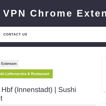
 VPN Chrome Exte
CONTACT US
 Extension
hi Lieferservice & Restaurant
bf (Innenstadt) | Sushi
t