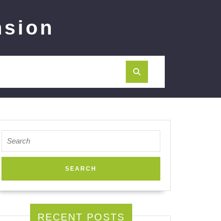
nsion
Search
for:
RECENT POSTS