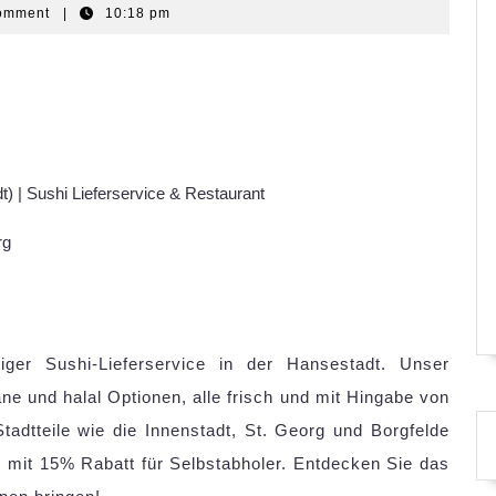
QGm
omment
|
10:18 pm
 | Sushi Lieferservice & Restaurant
rg
iger Sushi-Lieferservice in der Hansestadt. Unser
gane und halal Optionen, alle frisch und mit Hingabe von
Stadtteile wie die Innenstadt, St. Georg und Borgfelde
 mit 15% Rabatt für Selbstabholer. Entdecken Sie das