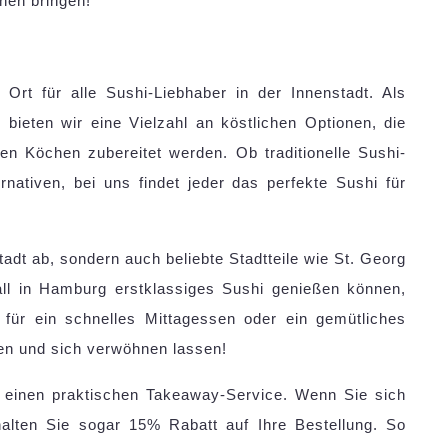
hnen bringen!
Ort für alle Sushi-Liebhaber in der Innenstadt. Als
 bieten wir eine Vielzahl an köstlichen Optionen, die
en Köchen zubereitet werden. Ob traditionelle Sushi-
rnativen, bei uns findet jeder das perfekte Sushi für
tadt ab, sondern auch beliebte Stadtteile wie St. Georg
all in Hamburg erstklassiges Sushi genießen können,
für ein schnelles Mittagessen oder ein gemütliches
en und sich verwöhnen lassen!
ir einen praktischen Takeaway-Service. Wenn Sie sich
halten Sie sogar 15% Rabatt auf Ihre Bestellung. So