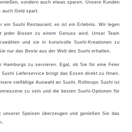
 genießen, sondern auch etwas sparen. Unsere Kunden
s auch Geld spart.
ein Sushi Restaurant; es ist ein Erlebnis. Wir legen
mit jeder Bissen zu einem Genuss wird. Unser Team
szuwählen und sie in kunstvolle Sushi-Kreationen zu
ie nur das Beste aus der Welt des Sushi erhalten.
i Hamburgs zu servieren. Egal, ob Sie für eine Feier
 Sushi Lieferservice bringt das Essen direkt zu Ihnen.
sere vielfältige Auswahl an Sushi. Rollmops Sushi ist
nomieszene zu sein und die besten Sushi-Optionen für
tät unserer Speisen überzeugen und genießen Sie das
n.