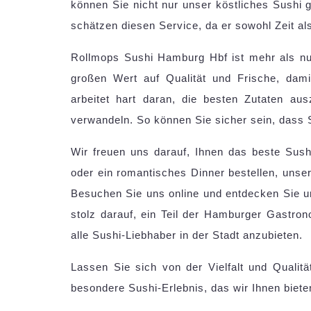
können Sie nicht nur unser köstliches Sushi
schätzen diesen Service, da er sowohl Zeit al
Rollmops Sushi Hamburg Hbf ist mehr als nur 
großen Wert auf Qualität und Frische, da
arbeitet hart daran, die besten Zutaten au
verwandeln. So können Sie sicher sein, dass S
Wir freuen uns darauf, Ihnen das beste Sush
oder ein romantisches Dinner bestellen, unser
Besuchen Sie uns online und entdecken Sie un
stolz darauf, ein Teil der Hamburger Gastro
alle Sushi-Liebhaber in der Stadt anzubieten.
Lassen Sie sich von der Vielfalt und Quali
besondere Sushi-Erlebnis, das wir Ihnen biete