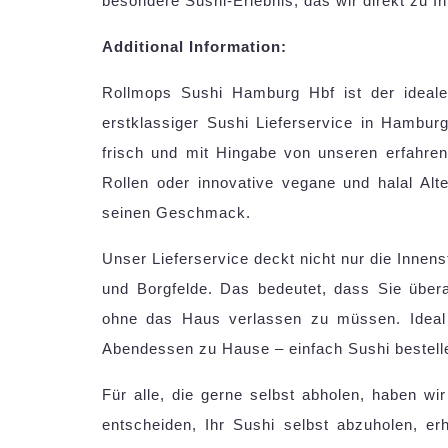
besondere Sushi-Erlebnis, das wir direkt zu I
Additional Information:
Rollmops Sushi Hamburg Hbf ist der ideale 
erstklassiger Sushi Lieferservice in Hamburg
frisch und mit Hingabe von unseren erfahren
Rollen oder innovative vegane und halal Alte
seinen Geschmack.
Unser Lieferservice deckt nicht nur die Innens
und Borgfelde. Das bedeutet, dass Sie über
ohne das Haus verlassen zu müssen. Ideal 
Abendessen zu Hause – einfach Sushi bestell
Für alle, die gerne selbst abholen, haben w
entscheiden, Ihr Sushi selbst abzuholen, er